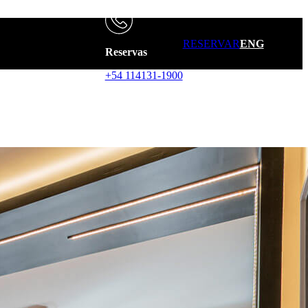
RESERVAR
ENG
Reservas
+54 114131-1900